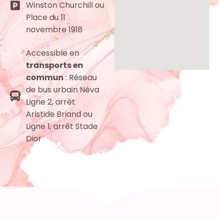
Winston Churchill ou
Place du 11
novembre 1918
Accessible en
transports en
commun
: Réseau
de bus urbain Néva
Ligne 2, arrêt
Aristide Briand ou
Ligne 1, arrêt Stade
Dior