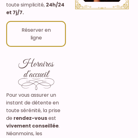
toute simplicité,
24h/24
et 7j/7.
Réserver en
ligne
Horaires
d'accueil
Pour vous assurer un
instant de détente en
toute sérénité, la prise
de
rendez-vous
est
vivement conseillée
.
Néanmoins, les